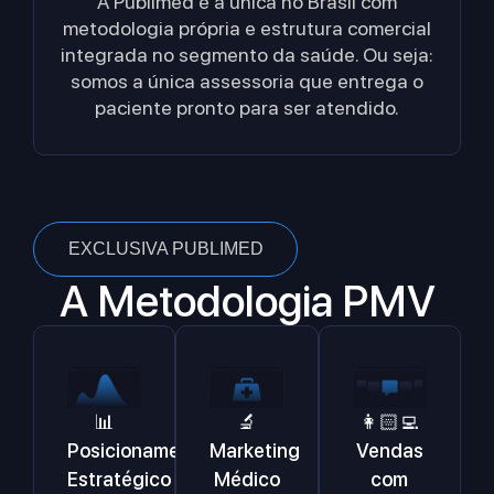
A Publimed é a única no Brasil com
metodologia própria e estrutura comercial
integrada no segmento da saúde. Ou seja:
somos a única assessoria que entrega o
paciente pronto para ser atendido.
EXCLUSIVA PUBLIMED
A Metodologia PMV
🔬
📊
👩🏻‍💻
Marketing
Posicionamento
Vendas
Médico
Estratégico
com