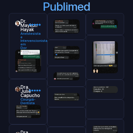
Publimed
Dr.
Maykon
Hayak
Anestesista
e
Intervencionista
em
Dor
Dra.
Juliê
Capucho
Cirurgiã-
Dentista
Dra.