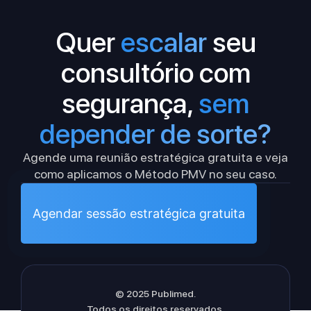
Quer
escalar
seu
consultório com
segurança,
sem
depender de sorte?
Agende uma reunião estratégica gratuita e veja
como aplicamos o Método PMV no seu caso.
Agendar sessão estratégica gratuita
© 2025 Publimed.
Todos os direitos reservados.