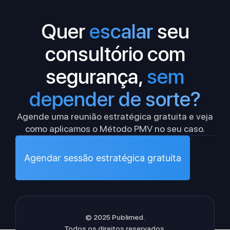
Quer
escalar
seu
consultório com
segurança,
sem
depender de sorte?
Agende uma reunião estratégica gratuita e veja
como aplicamos o Método PMV no seu caso.
Agendar sessão estratégica gratuita
© 2025 Publimed.
Todos os direitos reservados.