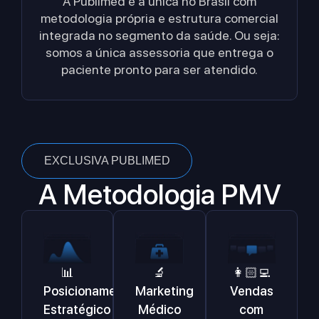
A Publimed é a única no Brasil com
metodologia própria e estrutura comercial
integrada no segmento da saúde. Ou seja:
somos a única assessoria que entrega o
paciente pronto para ser atendido.
EXCLUSIVA PUBLIMED
A Metodologia PMV
🔬
📊
👩🏻‍💻
Marketing
Posicionamento
Vendas
Médico
Estratégico
com